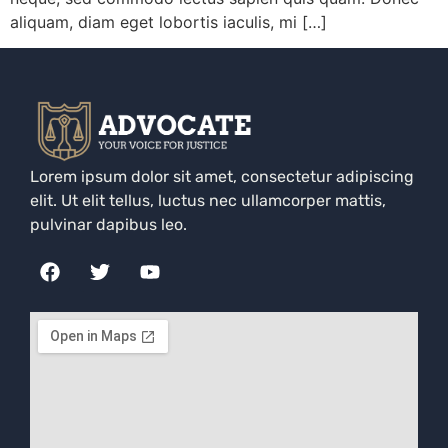
aliquam, diam eget lobortis iaculis, mi […]
Lorem ipsum dolor sit amet, consectetur adipiscing
elit. Ut elit tellus, luctus nec ullamcorper mattis,
pulvinar dapibus leo.