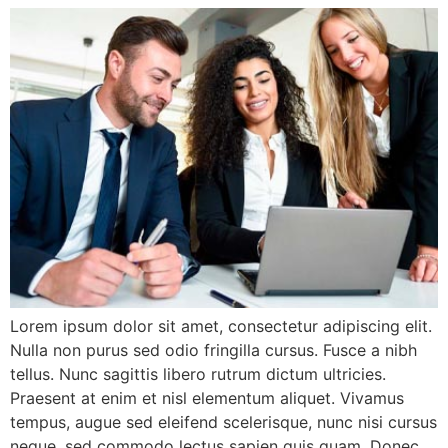
Lorem ipsum dolor sit amet, consectetur adipiscing elit.
Nulla non purus sed odio fringilla cursus. Fusce a nibh
tellus. Nunc sagittis libero rutrum dictum ultricies.
Praesent at enim et nisl elementum aliquet. Vivamus
tempus, augue sed eleifend scelerisque, nunc nisi cursus
neque, sed commodo lectus sapien quis quam. Donec