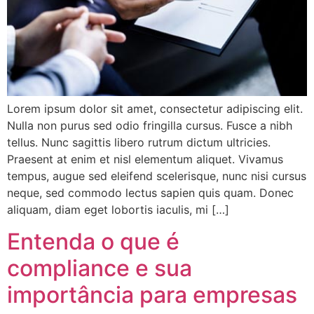
Lorem ipsum dolor sit amet, consectetur adipiscing elit.
Nulla non purus sed odio fringilla cursus. Fusce a nibh
tellus. Nunc sagittis libero rutrum dictum ultricies.
Praesent at enim et nisl elementum aliquet. Vivamus
tempus, augue sed eleifend scelerisque, nunc nisi cursus
neque, sed commodo lectus sapien quis quam. Donec
aliquam, diam eget lobortis iaculis, mi […]
Entenda o que é
compliance e sua
importância para empresas